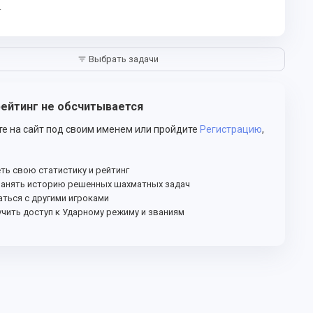
4
Выбрать задачи
filter_list
ейтинг не обсчитывается
е на сайт под своим именем или пройдите
Регистрацию
,
ть свою статистику и рейтинг
анять историю решенных шахматных задач
ться с другими игроками
чить доступ к Ударному режиму и званиям