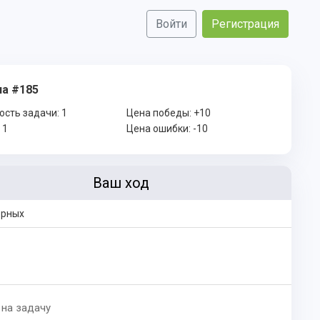
Войти
Регистрация
а #185
ость задачи:
1
Цена победы:
+10
:
1
Цена ошибки:
-10
Ваш ход
ерных
 на задачу