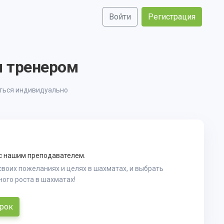
Войти
Регистрация
м тренером
аться индивидуально
 с нашим преподавателем.
своих пожеланиях и целях в шахматах, и выбрать
ого роста в шахматах!
урок