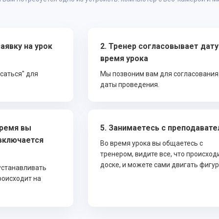
аявку на урок
2. Тренер согласовывает дату
время урока
саться" для
Мы позвоним вам для согласования
даты проведения.
время вы
5. Занимаетесь с преподават
 включается
Во время урока вы общаетесь с
тренером, видите все, что происход
доске, и можете сами двигать фигур
устанавливать
роисходит на