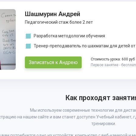
Шашмурин Андрей
Педагогический стаж более 2 лет
Разработка методологии обучения
Тренер-преподаватель по шахматам для детей от
Стоимость урока: 600 руб
Записаться к Андрею
Первое занятие - бесплат
Как проходят заняти
Мы используем современные технологии для диста
трацию на нашем сайте и вам станет доступен Учебный кабинет, г
тренировки.
 вам потребуется одно из устройств: компьютер с веб-камерой и м