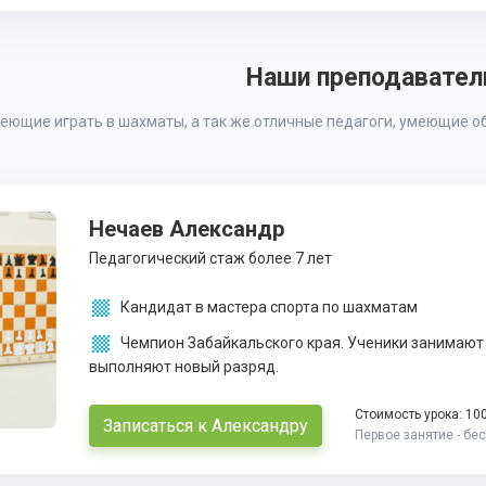
Наши преподавател
меющие играть в шахматы, а так же отличные педагоги, умеющие о
Нечаев Александр
Педагогический стаж более 7 лет
Кандидат в мастера спорта по шахматам
Чемпион Забайкальского края. Ученики занимают 
выполняют новый разряд.
Стоимость урока: 10
Записаться к Александру
Первое занятие - бе