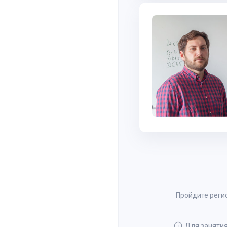
Пройдите регис
Для занятия