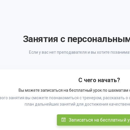
Занятия с персональны
Если у вас нет преподавателя и вы хотите позаним
С чего начать?
Вы можете записаться на бесплатный урок по шахматам
вого занятия вы сможете познакомиться с тренером, рассказать о 
план дальнейших занятий для достижения качественн
Записаться на бесплатный 