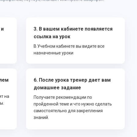
 и
3. В вашем кабинете появляется
ссылка на урок
В Учебном кабинете вы видите все
назначенные уроки
елем
6. После урока тренер дает вам
домашнее задание
ит на
Получаете рекомендации по
ы.
пройденной теме и что нужно сделать
самостоятельно для закрепления
знаний.