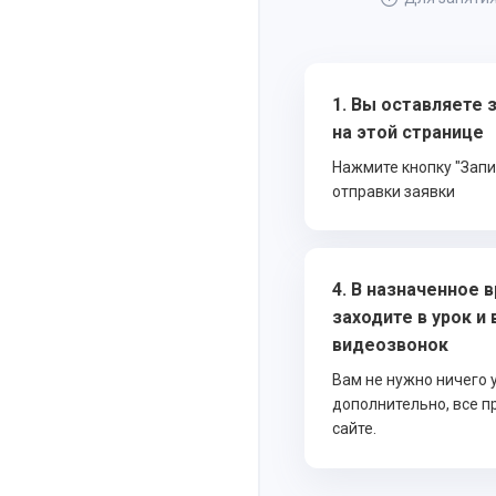
1. Вы оставляете з
на этой странице
Нажмите кнопку "Запи
отправки заявки
4. В назначенное 
заходите в урок и
видеозвонок
Вам не нужно ничего 
дополнительно, все п
сайте.