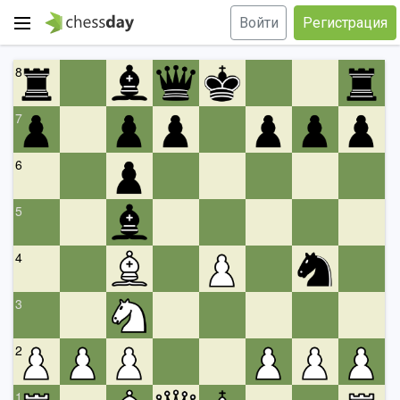
Войти
Регистрация
8
7
6
5
4
3
2
1