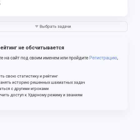
5
Выбрать задачи
filter_list
ейтинг не обсчитывается
е на сайт под своим именем или пройдите
Регистрацию
,
ть свою статистику и рейтинг
анять историю решенных шахматных задач
ться с другими игроками
чить доступ к Ударному режиму и званиям