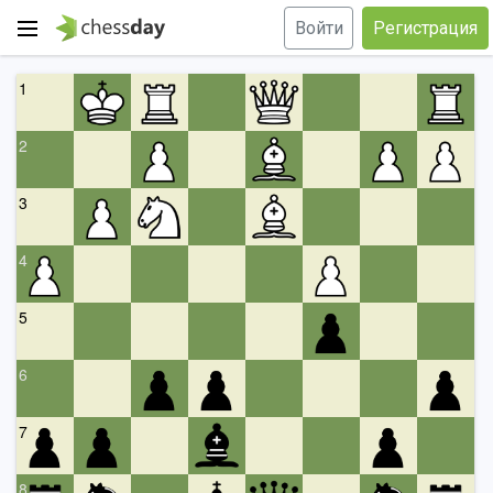
Войти
Регистрация
1
2
3
4
5
6
7
8