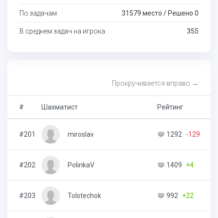
По задачам
31579 место / Решено 0
В среднем задач на игрока
355
Прокручивается вправо →
#
Шахматист
Рейтинг
#201
miroslav
1292
-129
#202
PolinkaV
1409
+4
#203
Tolstechok
992
+22