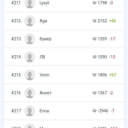
#211
Lysyii
1798
-3
#212
Aga
2152
+46
#213
бумер
1359
-17
#214
ЛВ
1090
-13
#215
Venn
1806
+57
#216
Аннет
1367
-2
#217
Enna
-2946
-7