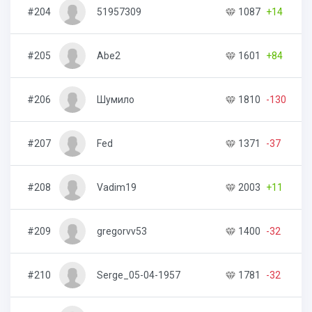
#204
51957309
1087
+14
#205
Abe2
1601
+84
#206
Шумило
1810
-130
#207
Fed
1371
-37
#208
Vadim19
2003
+11
#209
gregorvv53
1400
-32
#210
Serge_05-04-1957
1781
-32