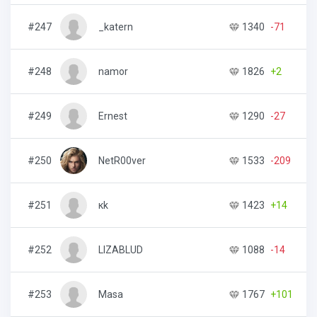
#247
_katern
1340
-71
#248
namor
1826
+2
#249
Ernest
1290
-27
#250
NetR00ver
1533
-209
#251
кk
1423
+14
#252
LIZABLUD
1088
-14
#253
Masa
1767
+101