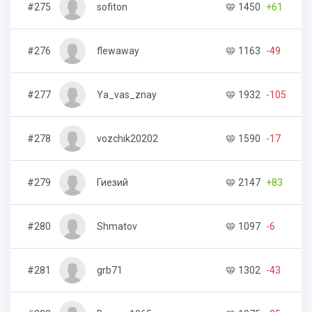
#275
sofiton
1450
+61
#276
flewaway
1163
-49
#277
Ya_vas_znay
1932
-105
#278
vozchik20202
1590
-17
#279
Гиезий
2147
+83
#280
Shmatov
1097
-6
#281
grb71
1302
-43