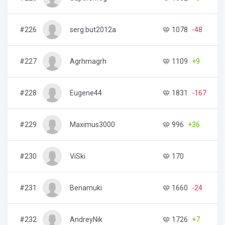
#226
serg.but2012a
1078
-48
#227
Agrhmagrh
1109
+9
#228
Eugene44
1831
-167
#229
Maximus3000
996
+36
#230
ViSki
170
#231
Benamuki
1660
-24
#232
AndreyNik
1726
+7