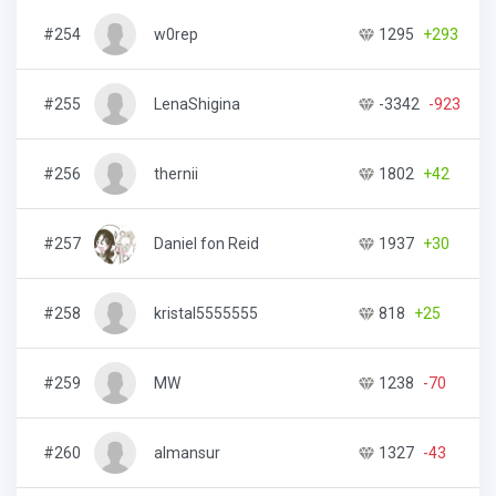
#254
w0rep
1295
+293
#255
LenaShigina
-3342
-923
#256
thernii
1802
+42
#257
Daniel fon Reid
1937
+30
#258
kristal5555555
818
+25
#259
MW
1238
-70
#260
almansur
1327
-43