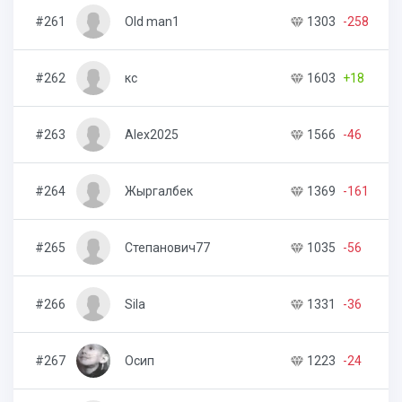
#261
Old man1
1303
-258
#262
кс
1603
+18
#263
Alex2025
1566
-46
#264
Жыргалбек
1369
-161
#265
Степанович77
1035
-56
#266
Sila
1331
-36
#267
Осип
1223
-24