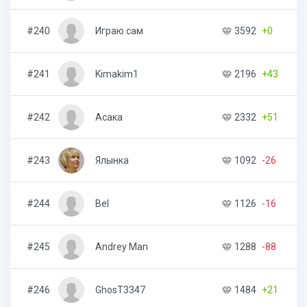
#240
Играю сам
3592
+0
#241
Kimakim1
2196
+43
#242
Асака
2332
+51
#243
Ялынка
1092
-26
#244
Bel
1126
-16
#245
Andrey Man
1288
-88
#246
GhosT3347
1484
+21