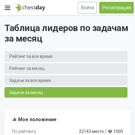
Войти
Регистрация
Таблица лидеров по задачам
за месяц
Рейтинг за все время
Рейтинг за месяц
Задачи за все время
Задачи за месяц
Мое положение
equalizer
По рейтингу
22143 место /
1000