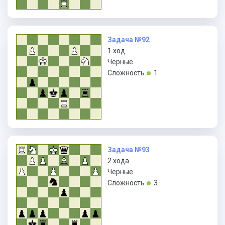
Задача №92
1 ход
Черные
Сложность
1
Задача №93
2 хода
Черные
Сложность
3