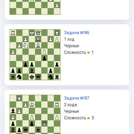
Задача №86
1 ход
Черные
Сложность
1
Задача №87
2 хода
Черные
Сложность
3