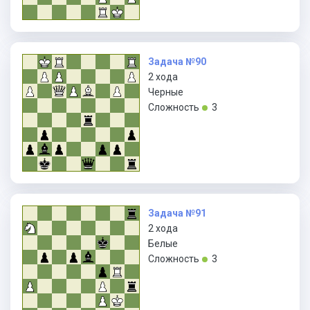
Задача №90
2 хода
Черные
Сложность
3
Задача №91
2 хода
Белые
Сложность
3