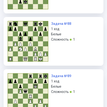
Задача №88
1 ход
Белые
Сложность
1
Задача №89
1 ход
Белые
Сложность
1