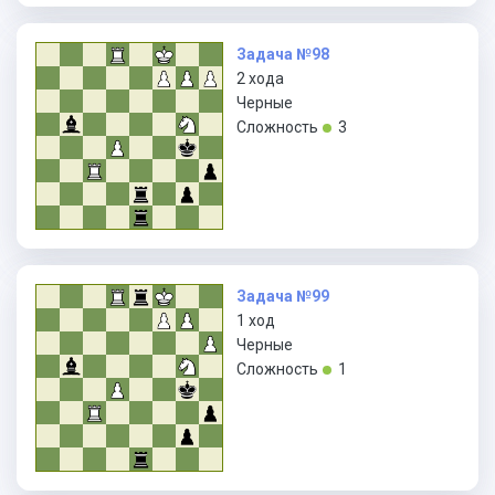
Задача №98
2 хода
Черные
Сложность
3
Задача №99
1 ход
Черные
Сложность
1