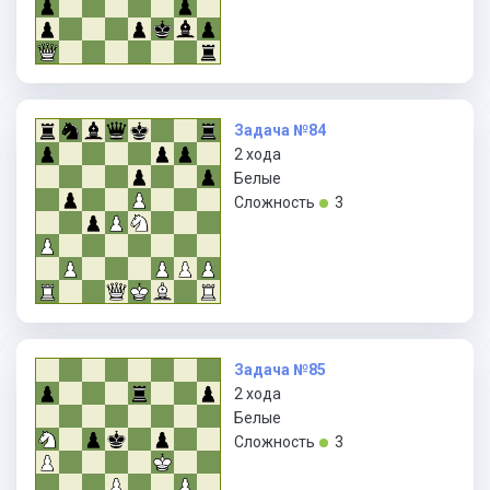
Задача №84
2 хода
Белые
Сложность
3
Задача №85
2 хода
Белые
Сложность
3